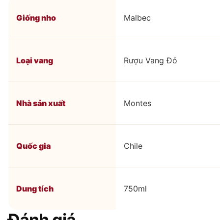
Giống nho
Malbec
Loại vang
Rượu Vang Đỏ
Nhà sản xuất
Montes
Quốc gia
Chile
Dung tích
750ml
Đánh giá