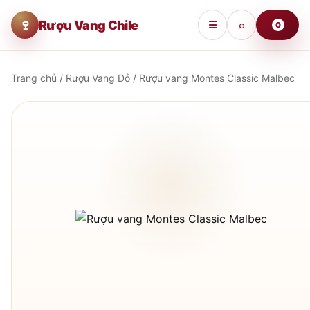
🍷
Rượu Vang Chile
☰
⌕
0
Trang chủ
/
Rượu Vang Đỏ
/ Rượu vang Montes Classic Malbec