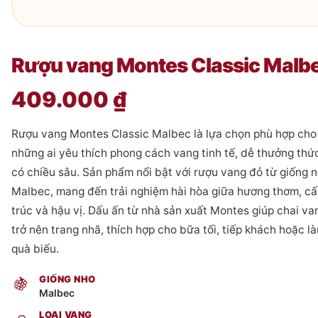
Rượu vang Montes Classic Malb
409.000
₫
Rượu vang Montes Classic Malbec là lựa chọn phù hợp cho
những ai yêu thích phong cách vang tinh tế, dễ thưởng thứ
có chiều sâu. Sản phẩm nổi bật với rượu vang đỏ từ giống 
Malbec, mang đến trải nghiệm hài hòa giữa hương thơm, c
trúc và hậu vị. Dấu ấn từ nhà sản xuất Montes giúp chai va
trở nên trang nhã, thích hợp cho bữa tối, tiếp khách hoặc l
quà biếu.
GIỐNG NHO
🍇
Malbec
LOẠI VANG