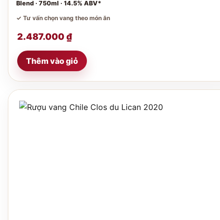
Blend · 750ml · 14.5% ABV*
✓ Tư vấn chọn vang theo món ăn
2.487.000
₫
Thêm vào giỏ