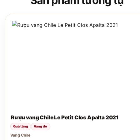
Sản phẩm tương tự
Rượu vang Chile Le Petit Clos Apalta 2021
Quà tặng
Vang đỏ
Vang Chile