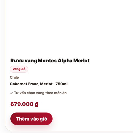
Rượu vang Montes Alpha Merlot
Vang đỏ
Chile
Cabernet Franc, Merlot · 750ml
✓ Tư vấn chọn vang theo món ăn
679.000
₫
Thêm vào giỏ