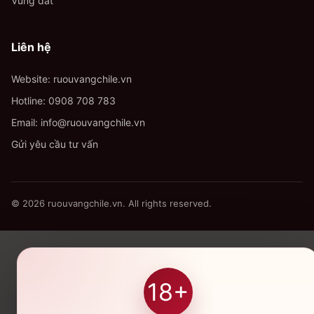
Vùng đất
Liên hệ
Website: ruouvangchile.vn
Hotline:
0908 708 783
Email:
info@ruouvangchile.vn
Gửi yêu cầu tư vấn
© 2026 ruouvangchile.vn. All rights reserved.
18+