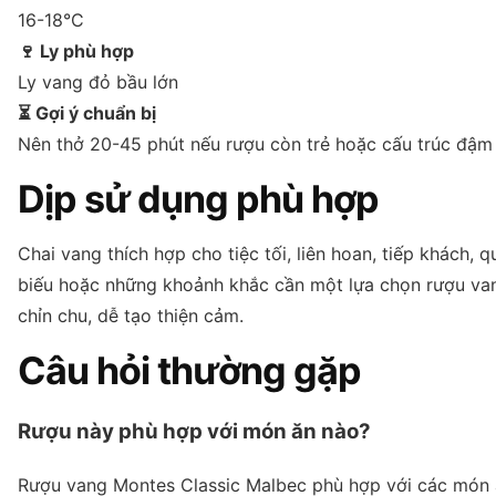
16-18°C
🍷 Ly phù hợp
Ly vang đỏ bầu lớn
⏳ Gợi ý chuẩn bị
Nên thở 20-45 phút nếu rượu còn trẻ hoặc cấu trúc đậm
Dịp sử dụng phù hợp
Chai vang thích hợp cho tiệc tối, liên hoan, tiếp khách, q
biếu hoặc những khoảnh khắc cần một lựa chọn rượu va
chỉn chu, dễ tạo thiện cảm.
Câu hỏi thường gặp
Rượu này phù hợp với món ăn nào?
Rượu vang Montes Classic Malbec phù hợp với các món