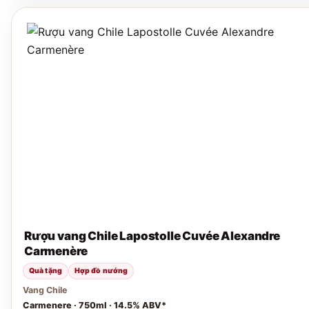
Rượu vang Chile Lapostolle Cuvée Alexandre
Carmenère
Quà tặng
Hợp đồ nướng
Vang Chile
Carmenere · 750ml · 14.5% ABV*