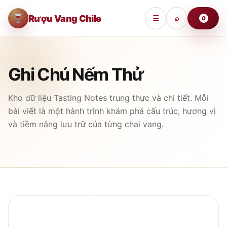
Rượu Vang Chile
☰
⌕
0
Ghi Chú Nếm Thử
Kho dữ liệu Tasting Notes trung thực và chi tiết. Mỗi
bài viết là một hành trình khám phá cấu trúc, hương vị
và tiềm năng lưu trữ của từng chai vang.