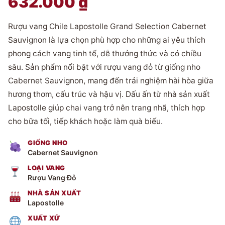
632.000
₫
Rượu vang Chile Lapostolle Grand Selection Cabernet
Sauvignon là lựa chọn phù hợp cho những ai yêu thích
phong cách vang tinh tế, dễ thưởng thức và có chiều
sâu. Sản phẩm nổi bật với rượu vang đỏ từ giống nho
Cabernet Sauvignon, mang đến trải nghiệm hài hòa giữa
hương thơm, cấu trúc và hậu vị. Dấu ấn từ nhà sản xuất
Lapostolle giúp chai vang trở nên trang nhã, thích hợp
cho bữa tối, tiếp khách hoặc làm quà biếu.
GIỐNG NHO
Cabernet Sauvignon
LOẠI VANG
Rượu Vang Đỏ
NHÀ SẢN XUẤT
Lapostolle
XUẤT XỨ