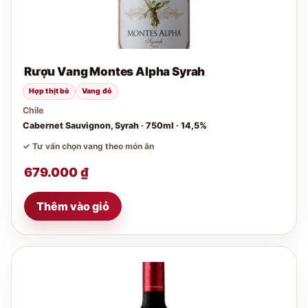
Rượu Vang Montes Alpha Syrah
Hợp thịt bò
Vang đỏ
Chile
Cabernet Sauvignon, Syrah · 750ml · 14,5%
✓ Tư vấn chọn vang theo món ăn
679.000
₫
Thêm vào giỏ