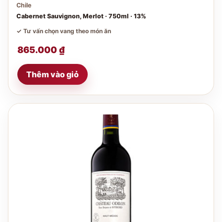
Chile
Cabernet Sauvignon, Merlot · 750ml · 13%
✓ Tư vấn chọn vang theo món ăn
865.000
₫
Thêm vào giỏ