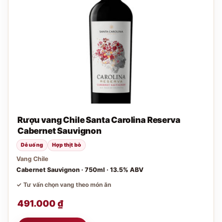
Rượu vang Chile Santa Carolina Reserva
Cabernet Sauvignon
Dễ uống
Hợp thịt bò
Vang Chile
Cabernet Sauvignon · 750ml · 13.5% ABV
✓ Tư vấn chọn vang theo món ăn
491.000
₫