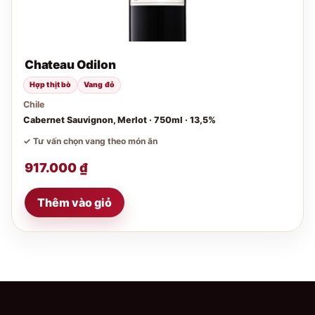
Chateau Odilon
Hợp thịt bò
Vang đỏ
Chile
Cabernet Sauvignon, Merlot · 750ml · 13,5%
✓ Tư vấn chọn vang theo món ăn
917.000
₫
Thêm vào giỏ