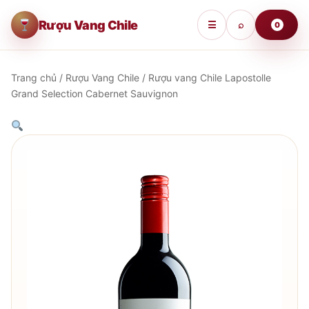
Rượu Vang Chile
☰
⌕
0
Trang chủ
/
Rượu Vang Chile
/ Rượu vang Chile Lapostolle
Grand Selection Cabernet Sauvignon