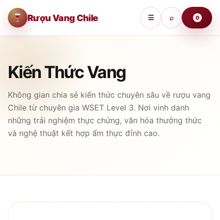
Rượu Vang Chile
☰
⌕
0
Kiến Thức Vang
Không gian chia sẻ kiến thức chuyên sâu về rượu vang
Chile từ chuyên gia WSET Level 3. Nơi vinh danh
những trải nghiệm thực chứng, văn hóa thưởng thức
và nghệ thuật kết hợp ẩm thực đỉnh cao.