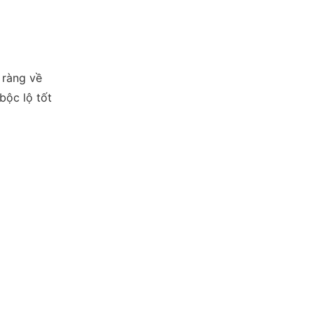
 ràng về
bộc lộ tốt