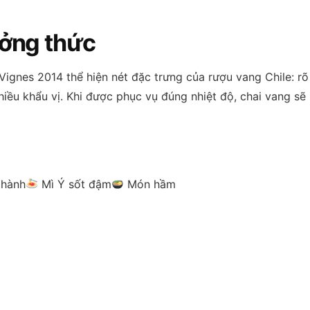
ưởng thức
 Vignes 2014 thể hiện nét đặc trưng của rượu vang Chile: rõ
ều khẩu vị. Khi được phục vụ đúng nhiệt độ, chai vang sẽ 
thành
Mì Ý sốt đậm
Món hầm