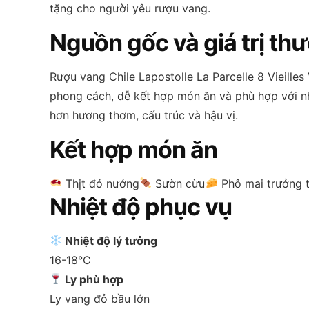
tặng cho người yêu rượu vang.
Nguồn gốc và giá trị th
Rượu vang Chile Lapostolle La Parcelle 8 Vieilles
phong cách, dễ kết hợp món ăn và phù hợp với nhi
hơn hương thơm, cấu trúc và hậu vị.
Kết hợp món ăn
Thịt đỏ nướng
Sườn cừu
Phô mai trưởng 
Nhiệt độ phục vụ
Nhiệt độ lý tưởng
16-18°C
Ly phù hợp
Ly vang đỏ bầu lớn