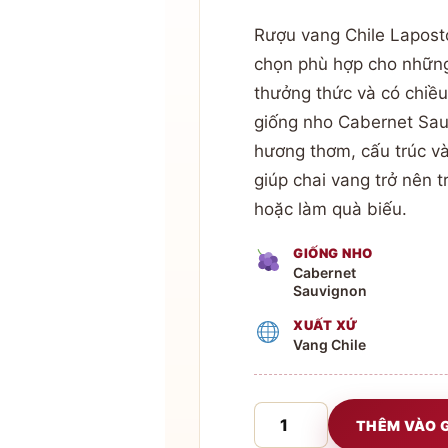
Rượu vang Chile Lapostol
chọn phù hợp cho những 
thưởng thức và có chiều
giống nho Cabernet Sau
hương thơm, cấu trúc và
giúp chai vang trở nên t
hoặc làm quà biếu.
GIỐNG NHO
Cabernet
Sauvignon
XUẤT XỨ
Vang Chile
Rượu
THÊM VÀO 
vang