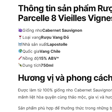
Thông tin sản phẩm Rượ
Parcelle 8 Vieilles Vign
Giống nho
Cabernet Sauvignon
Loại vang
Rượu Vang Đỏ
Nhà sản xuất
Lapostolle
Quốc gia
Vang Chile
Nồng độ
15% ABV*
Dung tích
750ml
Hương vị và phong các
Được làm từ 100% giống nho Cabernet Sauvignon, 
mãnh liệt hòa quyện cùng thảo mộc, gia vị và hư
Sản phẩm phù hợp để thưởng thức trong những bữa