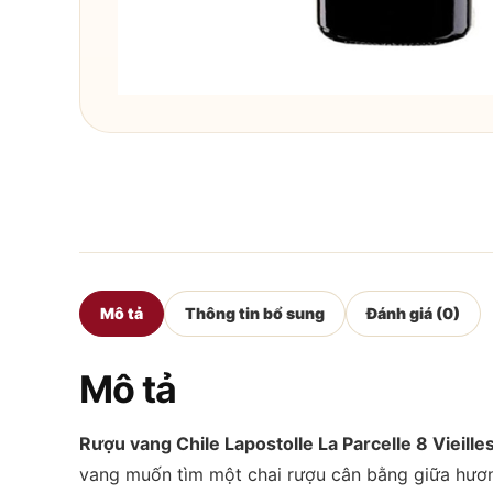
Mô tả
Thông tin bổ sung
Đánh giá (0)
Mô tả
Rượu vang Chile Lapostolle La Parcelle 8 Vieill
vang muốn tìm một chai rượu cân bằng giữa hương