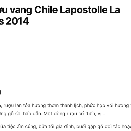
u vang Chile Lapostolle La
es 2014
h
rượu lan tỏa hương thơm thanh lịch, phức hợp với hương t
ơng gỗ sồi hấp dẫn. Một dòng rượu cổ điển, vị…
 tiệc ấm cúng, bữa tối gia đình, buổi gặp gỡ đối tác hoặ