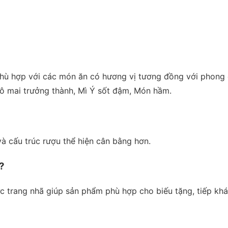
phù hợp với các món ăn có hương vị tương đồng với phong
hô mai trưởng thành, Mì Ý sốt đậm, Món hầm.
à cấu trúc rượu thể hiện cân bằng hơn.
?
c trang nhã giúp sản phẩm phù hợp cho biếu tặng, tiếp kh