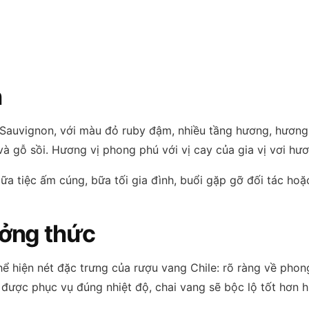
h
uvignon, với màu đỏ ruby đậm, nhiều tầng hương, hương
à gỗ sồi. Hương vị phong phú với vị cay của gia vị vơi h
 tiệc ấm cúng, bữa tối gia đình, buổi gặp gỡ đối tác hoặ
ưởng thức
ể hiện nét đặc trưng của rượu vang Chile: rõ ràng về phon
i được phục vụ đúng nhiệt độ, chai vang sẽ bộc lộ tốt hơn 