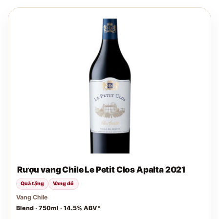
Rượu vang Chile Le Petit Clos Apalta 2021
Quà tặng
Vang đỏ
Vang Chile
Blend · 750ml · 14.5% ABV*