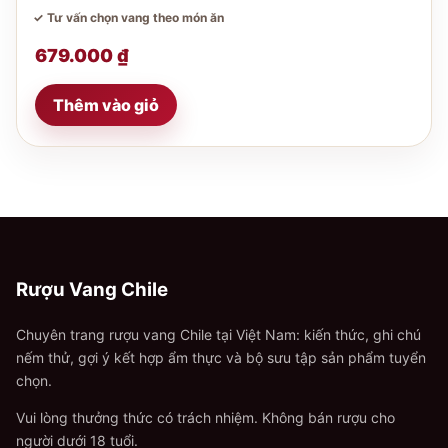
✓ Tư vấn chọn vang theo món ăn
679.000
₫
Thêm vào giỏ
Rượu Vang Chile
Chuyên trang rượu vang Chile tại Việt Nam: kiến thức, ghi chú
nếm thử, gợi ý kết hợp ẩm thực và bộ sưu tập sản phẩm tuyển
chọn.
Vui lòng thưởng thức có trách nhiệm. Không bán rượu cho
người dưới 18 tuổi.