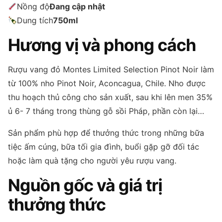
Nồng độ
Đang cập nhật
Dung tích
750ml
Hương vị và phong cách
Rượu vang đỏ Montes Limited Selection Pinot Noir làm
từ 100% nho Pinot Noir, Aconcagua, Chile. Nho được
thu hoạch thủ công cho sản xuất, sau khi lên men 35%
ủ 6- 7 tháng trong thùng gỗ sồi Pháp, phần còn lại…
Sản phẩm phù hợp để thưởng thức trong những bữa
tiệc ấm cúng, bữa tối gia đình, buổi gặp gỡ đối tác
hoặc làm quà tặng cho người yêu rượu vang.
Nguồn gốc và giá trị
thưởng thức