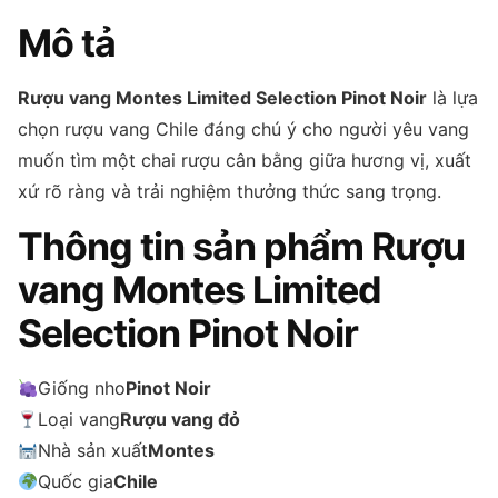
Mô tả
Rượu vang Montes Limited Selection Pinot Noir
là lựa
chọn rượu vang Chile đáng chú ý cho người yêu vang
muốn tìm một chai rượu cân bằng giữa hương vị, xuất
xứ rõ ràng và trải nghiệm thưởng thức sang trọng.
Thông tin sản phẩm Rượu
vang Montes Limited
Selection Pinot Noir
Giống nho
Pinot Noir
Loại vang
Rượu vang đỏ
Nhà sản xuất
Montes
Quốc gia
Chile