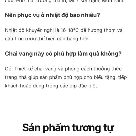
cừu, Phô mai trưởng thành, Mì Ý sốt đậm, Món hầm.
Nên phục vụ ở nhiệt độ bao nhiêu?
Nhiệt độ khuyến nghị là 16-18°C để hương thơm và
cấu trúc rượu thể hiện cân bằng hơn.
Chai vang này có phù hợp làm quà không?
Có. Thiết kế chai vang và phong cách thưởng thức
trang nhã giúp sản phẩm phù hợp cho biếu tặng, tiếp
khách hoặc dùng trong các dịp đặc biệt.
Sản phẩm tương tự