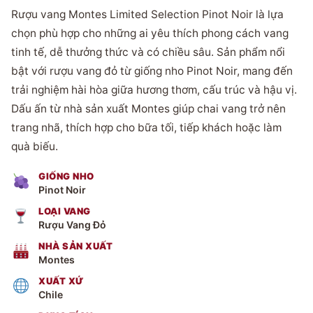
Rượu vang Montes Limited Selection Pinot Noir là lựa
chọn phù hợp cho những ai yêu thích phong cách vang
tinh tế, dễ thưởng thức và có chiều sâu. Sản phẩm nổi
bật với rượu vang đỏ từ giống nho Pinot Noir, mang đến
trải nghiệm hài hòa giữa hương thơm, cấu trúc và hậu vị.
Dấu ấn từ nhà sản xuất Montes giúp chai vang trở nên
trang nhã, thích hợp cho bữa tối, tiếp khách hoặc làm
quà biếu.
GIỐNG NHO
Pinot Noir
LOẠI VANG
Rượu Vang Đỏ
NHÀ SẢN XUẤT
Montes
XUẤT XỨ
Chile