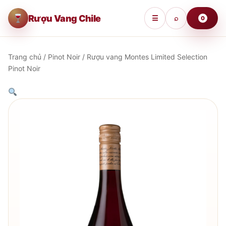
Rượu Vang Chile
☰
⌕
0
Trang chủ
/
Pinot Noir
/ Rượu vang Montes Limited Selection
Pinot Noir