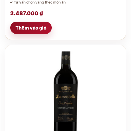
✓ Tư vấn chọn vang theo món ăn
2.487.000
₫
Thêm vào giỏ