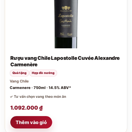
Rượu vang Chile Lapostolle Cuvée Alexandre
Carmenère
Quà tặng
Hợp đồ nướng
Vang Chile
Carmenere · 750ml · 14.5% ABV*
✓ Tư vấn chọn vang theo món ăn
1.092.000
₫
Thêm vào giỏ