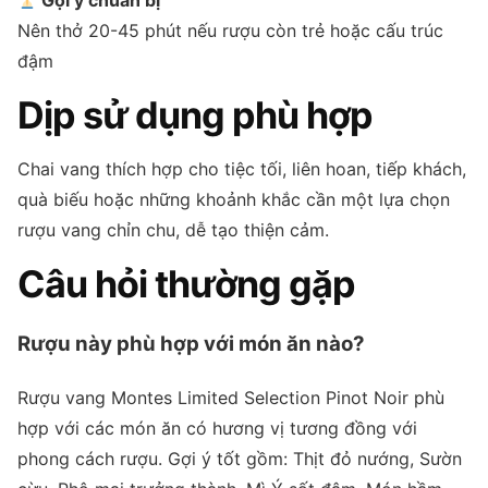
Gợi ý chuẩn bị
Nên thở 20-45 phút nếu rượu còn trẻ hoặc cấu trúc
đậm
Dịp sử dụng phù hợp
Chai vang thích hợp cho tiệc tối, liên hoan, tiếp khách,
quà biếu hoặc những khoảnh khắc cần một lựa chọn
rượu vang chỉn chu, dễ tạo thiện cảm.
Câu hỏi thường gặp
Rượu này phù hợp với món ăn nào?
Rượu vang Montes Limited Selection Pinot Noir phù
hợp với các món ăn có hương vị tương đồng với
phong cách rượu. Gợi ý tốt gồm: Thịt đỏ nướng, Sườn