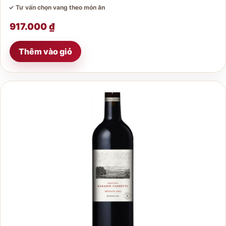
✓ Tư vấn chọn vang theo món ăn
917.000
₫
Thêm vào giỏ