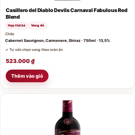
Casillero del Diablo Devils Carnaval Fabulous Red
Blend
Hợp thịt bò
Vang đỏ
Chile
Cabernet Sauvignon, Carmenere, Shiraz · 750ml · 13,5%
✓ Tư vấn chọn vang theo món ăn
523.000
₫
Thêm vào giỏ