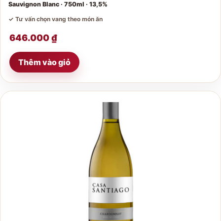
Sauvignon Blanc · 750ml · 13,5%
✓ Tư vấn chọn vang theo món ăn
646.000
₫
Thêm vào giỏ