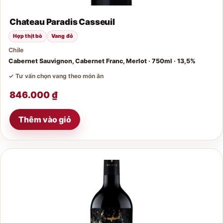
Chateau Paradis Casseuil
Hợp thịt bò
Vang đỏ
Chile
Cabernet Sauvignon, Cabernet Franc, Merlot · 750ml · 13,5%
✓ Tư vấn chọn vang theo món ăn
846.000
₫
Thêm vào giỏ