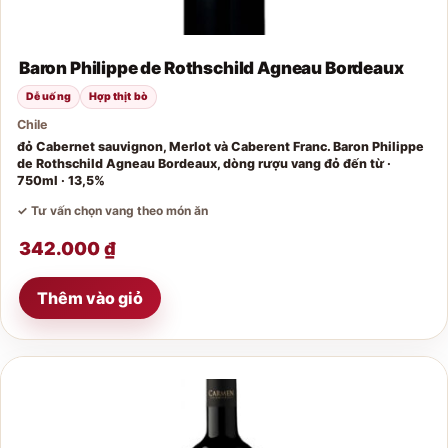
Baron Philippe de Rothschild Agneau Bordeaux
Dễ uống
Hợp thịt bò
Chile
đỏ Cabernet sauvignon, Merlot và Caberent Franc. Baron Philippe
de Rothschild Agneau Bordeaux, dòng rượu vang đỏ đến từ ·
750ml · 13,5%
✓ Tư vấn chọn vang theo món ăn
342.000
₫
Thêm vào giỏ