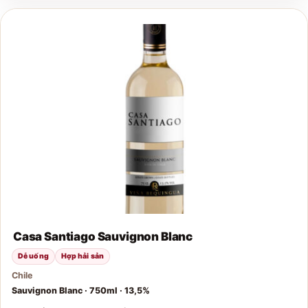
Casa Santiago Sauvignon Blanc
Dễ uống
Hợp hải sản
Chile
Sauvignon Blanc · 750ml · 13,5%