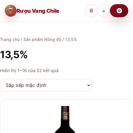
Rượu Vang Chile
☰
⌕
0
Trang chủ
/ Sản phẩm Nồng độ / 13,5%
13,5%
Hiển thị 1–16 của 52 kết quả