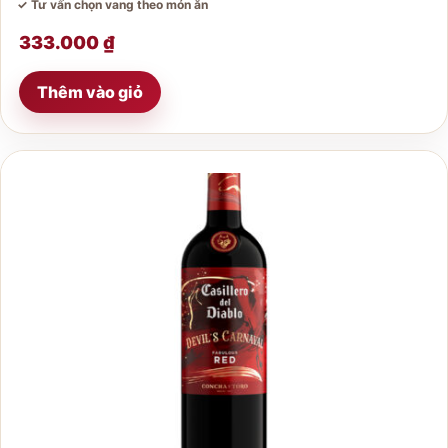
✓ Tư vấn chọn vang theo món ăn
333.000
₫
Thêm vào giỏ