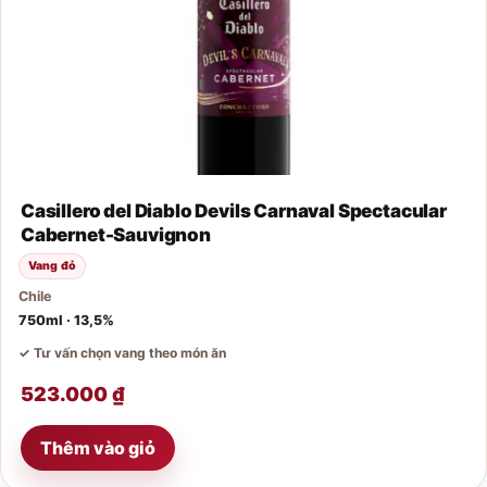
Casillero del Diablo Devils Carnaval Spectacular
Cabernet-Sauvignon
Vang đỏ
Chile
750ml · 13,5%
✓ Tư vấn chọn vang theo món ăn
523.000
₫
Thêm vào giỏ