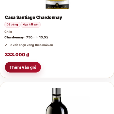
Casa Santiago Chardonnay
Dễ uống
Hợp hải sản
Chile
Chardonnay · 750ml · 13,5%
✓ Tư vấn chọn vang theo món ăn
333.000
₫
Thêm vào giỏ