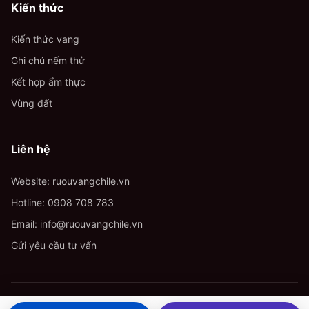
Kiến thức
Kiến thức vang
Ghi chú nếm thử
Kết hợp ẩm thực
Vùng đất
Liên hệ
Website: ruouvangchile.vn
Hotline:
0908 708 783
Email:
info@ruouvangchile.vn
Gửi yêu cầu tư vấn
© 2026 ruouvangchile.vn. All rights reserved.