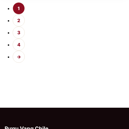
1
2
3
4
→
Rượu Vang Chile