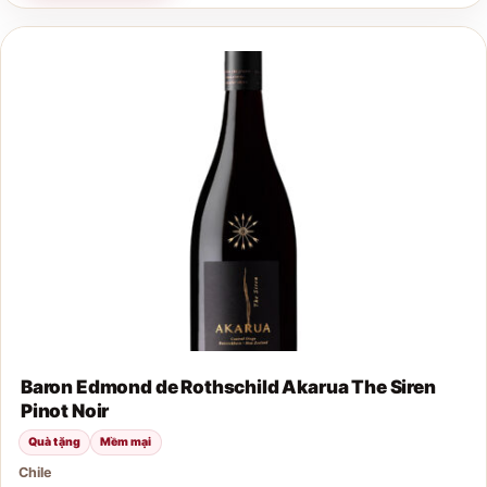
Baron Edmond de Rothschild Akarua The Siren
Pinot Noir
Quà tặng
Mềm mại
Chile