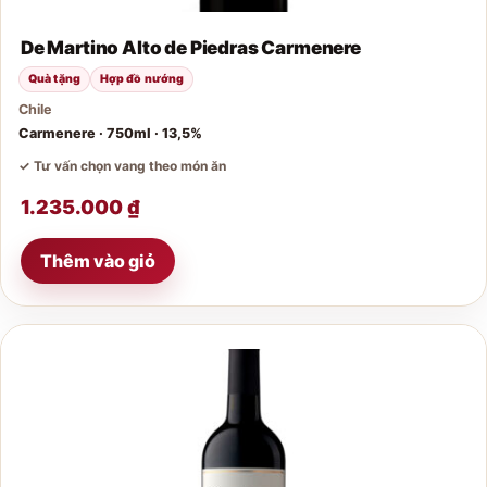
De Martino Alto de Piedras Carmenere
Quà tặng
Hợp đồ nướng
Chile
Carmenere · 750ml · 13,5%
✓ Tư vấn chọn vang theo món ăn
1.235.000
₫
Thêm vào giỏ