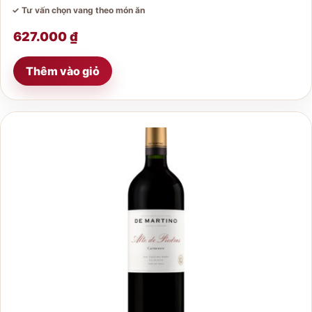
✓ Tư vấn chọn vang theo món ăn
627.000
₫
Thêm vào giỏ