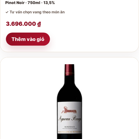
Pinot Noir · 750ml · 13,5%
✓ Tư vấn chọn vang theo món ăn
3.696.000
₫
Thêm vào giỏ