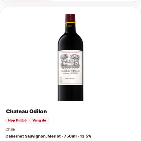
Chateau Odilon
Hợp thịt bò
Vang đỏ
Chile
Cabernet Sauvignon, Merlot · 750ml · 13,5%