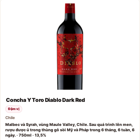
Concha Y Toro Diablo Dark Red
Đậm vị
Chile
Malbec và Syrah, vùng Maule Valley, Chile. Sau quá trình lên men,
rượu được ủ trong thùng gỗ sồi Mỹ và Pháp trong 6 tháng, 6 tuần, 6
ngày. · 750ml · 13,5%