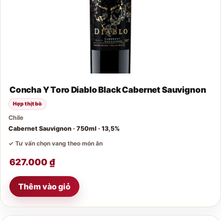
Concha Y Toro Diablo Black Cabernet Sauvignon
Hợp thịt bò
Chile
Cabernet Sauvignon · 750ml · 13,5%
✓ Tư vấn chọn vang theo món ăn
627.000
₫
Thêm vào giỏ