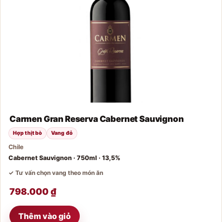
Carmen Gran Reserva Cabernet Sauvignon
Hợp thịt bò
Vang đỏ
Chile
Cabernet Sauvignon · 750ml · 13,5%
✓ Tư vấn chọn vang theo món ăn
798.000
₫
Thêm vào giỏ